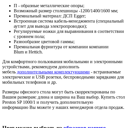
П - образные металлические опоры;
Возможный размер столешницы -1200/1400/1600 мм;
Премиальный материал: ДСП Egger;
Встроенная система кабель-менеджмента (специальный
аутлет для вывода электропроводки);
Регулируемые ножки для выравнивания в соответствии
с уровнем пола;
Разнообразие цветовой гаммы;
Премиальная фурнитура от компании компании
Blum и Hettich.
Для комфортного пользования мобильными и электронными
устройствами, рекомендуем дополнить
мебель
дополнительными комплектующими
- встраиваемые
электрические и USB розетки, беспроводными зарядками для
мобильных телефонов и др.
Размеры офисного стола могут быть скорректированы по
Вашим размерам: длина и ширина на Ваш выбор. Купить стол
Preston SP 1000/1 и получить дополнительную
информацию Вы можете у наших менеджеров отдела продаж.
Цвет можно выбрать из
образцов нашего