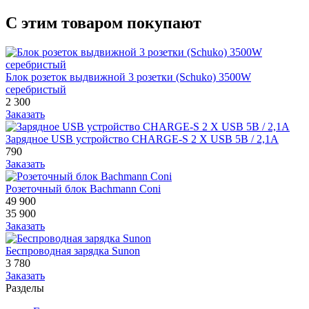
С этим товаром покупают
Блок розеток выдвижной 3 розетки (Schuko) 3500W
серебристый
2 300
Заказать
Зарядное USB устройство CHARGE-S 2 X USB 5В / 2,1А
790
Заказать
Розеточный блок Bachmann Coni
49 900
35 900
Заказать
Беспроводная зарядка Sunon
3 780
Заказать
Разделы