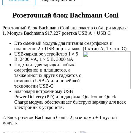
Розеточный блок Bachmann Coni
Розеточный блок Bachmann Coni включает в себя три модуля:
1. Модуль Bachmann 917.227 розетка USB A + USB C
Это сменный модуль для питания смартфонов и
планшетов 2 х USB порт-зарядка (1 х тип A, 1 х тип C).
USB-зарядное устройство 1 × 5
В, 2400 мА, 1 × 5 В, 3000 мА.
Подходит для зарядки любых
смартфонов и планшетов, а
также многих других гаджетов с
помощью USB-A или новейшей
технологии USB-C.
Благодаря встроенному USB
Power Delivery (PD) и поддержке Qualcomm Quick
Charge модуль обеспечивает быструю зарядку для всех
электронных устройств.
2. Блок розеток Bachmann Coni с 2 розетками + 1 пустой
модуль.