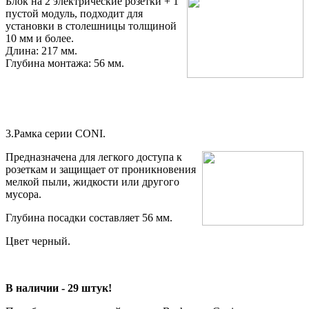
Блок на 2 электрические розетки + 1
пустой модуль, подходит для
установки в столешницы толщиной
10 мм и более.
Длина: 217 мм.
Глубина монтажа: 56 мм.
3.Рамка серии CONI.
Предназначена для легкого доступа к
розеткам и защищает от проникновения
мелкой пыли, жидкости или другого
мусора.
Глубина посадки составляет 56 мм.
Цвет черный.
В наличии - 29 штук!