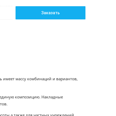
Заказать
ь имеет массу комбинаций и вариантов,
в единую композицию. Накладные
тов.
соты а также для частных учреждений.