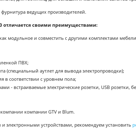
я фурнитура ведущих производителей.
20 отличается своими преимуществами:
ак модульное и совместить с другими комплектами мебели
ленкой ПВХ;
та (специальный аутлет для вывода электропроводки);
 в соответствии с уровнем пола;
рами - встраиваемые электрические розетки, USB розетки,
 компании компании GTV и Blum.
 и электронными устройствами, рекомендуем установить
р