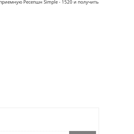
приемную Ресепшн Simple - 1520 и получить
Разветвитель 