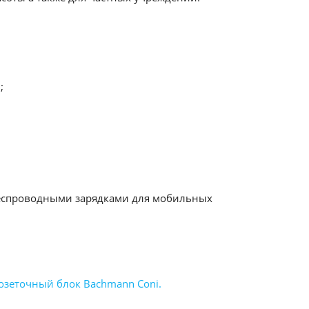
;
 беспроводными зарядками для мобильных
озеточный блок Bachmann Coni.