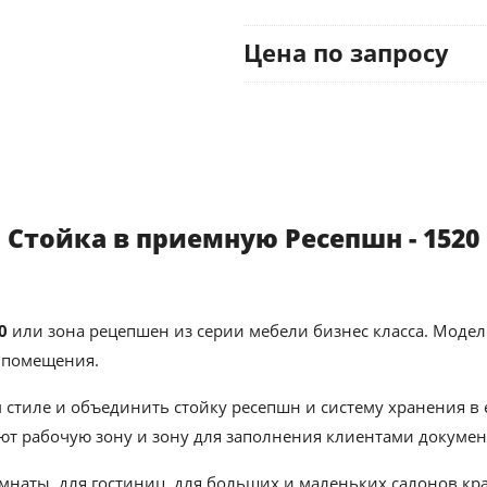
Цена по запросу
Стойка в приемную Ресепшн - 1520
0
или зона рецепшен из серии мебели бизнес класса. Модел
 помещения.
 стиле и объединить стойку ресепшн и систему хранения 
т рабочую зону и зону для заполнения клиентами докумен
наты, для гостиниц, для больших и маленьких салонов кра