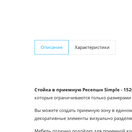
Описание
Характеристики
Стойка в приемную Ресепшн Simple - 152
которые ограничиваются только размерами
Вы можете создать приемную зону в едином
декоративные элементы визуально разделяю
Мебель отлично подойдет для приемной ком