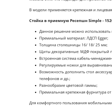
В модели применяется крепежная и лицева
Стойка в приемную Ресепшн Simple - 15
Данное решение можно использовать к
Премиальный материал: ЛДСП Egger;
Толщина столешницы 16/ 18/ 25 мм;
Щиты декоративные: МДФ покрытый п
Встроенная система кабель-менеджмен
Регулируемые ножки для выравнивания
Возможность дополнить стол аксессуа
телефонов и др.;
Разнообразие цветовой гаммы;
Премиальная крепежная фурнитура от
Для комфортного пользования мобильными