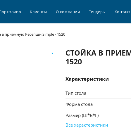
Портфолио
Клиенты
О компании
Тендеры
Контак
 в приемную Ресепшн Simple - 1520
СТОЙКА В ПРИЕМ
1520
Характеристики
Тип стола
Форма стола
Размер (Ш*В*Г)
Все характеристики