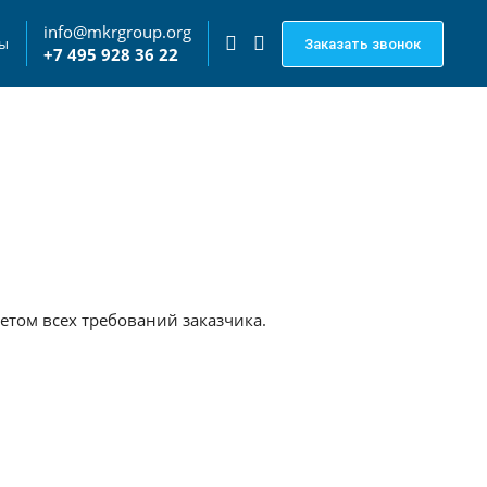
info@mkrgroup.org
ты
Заказать звонок
+7 495 928 36 22
четом всех требований заказчика.