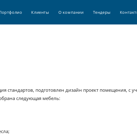
Портфолио
Клиенты
О компании
Тендеры
Контак
ия стандартов, подготовлен дизайн проект помещения, с у
обрана следующая мебель:
сла;