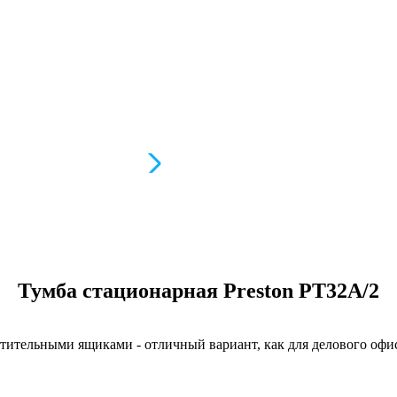
Тумба стационарная Preston PT32A/2
ительными ящиками - отличный вариант, как для делового офис