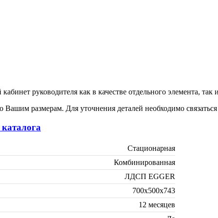
 кабинет руководителя как в качестве отдельного элемента, так
 Вашим размерам. Для уточнения деталей необходимо связатьс
 каталога
Стационарная
Комбинированная
ЛДСП EGGER
700х500х743
12 месяцев