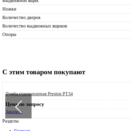
Выдвижной ящик
Ножки
Количество дверок
Количество выдвижных ящиков
Опоры
С этим товаром покупают
Тумба стационарная Preston PT34
Цена по запросу
Заказать
Разделы
Главная