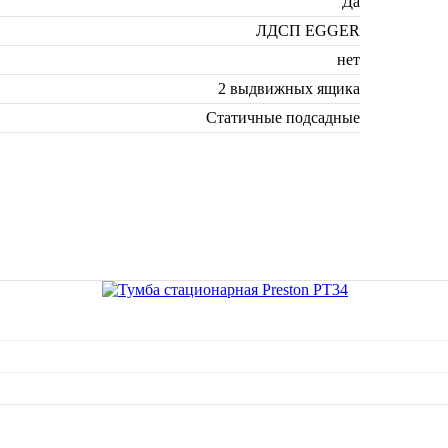
Да
ЛДСП EGGER
нет
2 выдвижных ящика
Статичные подсадные