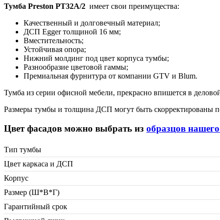
Тумба Preston PT32A/2
имеет свои преимущества:
Качественный и долговечный материал;
ДСП Egger толщиной 16 мм;
Вместительность;
Устойчивая опора;
Нижний молдинг под цвет корпуса тумбы;
Разнообразие цветовой гаммы;
Премиальная фурнитура от компании GTV и Blum.
Тумба из серии офисной мебели, прекрасно впишется в деловой
Размеры тумбы и толщина ДСП могут быть скорректированы по
Цвет фасадов можно выбрать из
образцов нашего
Тип тумбы
Цвет каркаса и ДСП
Корпус
Размер (Ш*В*Г)
Гарантийный срок