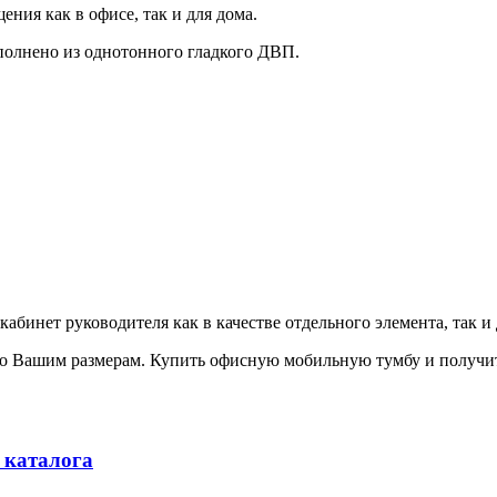
ения как в офисе, так и для дома.
полнено из однотонного гладкого ДВП.
кабинет руководителя как в качестве отдельного элемента, так 
по Вашим размерам. Купить офисную мобильную тумбу и получ
 каталога