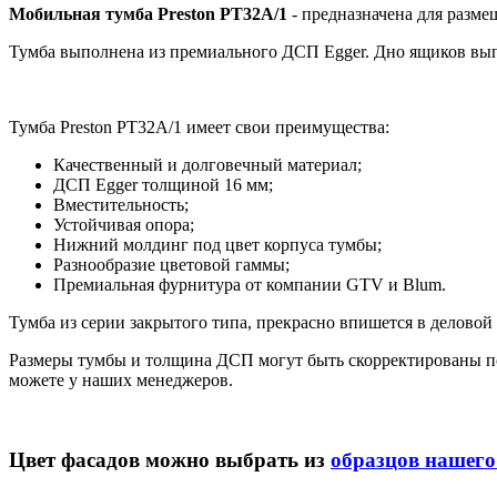
Мобильная тумба Preston PT32A/1
- предназначена для размещ
Тумба выполнена из премиального ДСП Egger. Дно ящиков вы
Тумба Preston PT32A/1 имеет свои преимущества:
Качественный и долговечный материал;
ДСП Egger толщиной 16 мм;
Вместительность;
Устойчивая опора;
Нижний молдинг под цвет корпуса тумбы;
Разнообразие цветовой гаммы;
Премиальная фурнитура от компании GTV и Blum.
Тумба из серии закрытого типа, прекрасно впишется в деловой 
Размеры тумбы и толщина ДСП могут быть скорректированы 
можете у наших менеджеров.
Цвет фасадов можно выбрать из
образцов нашего