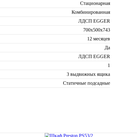
Стационарная
Комбинированная
ЛДСП EGGER
700х500х743
12 месяцев
Да
ЛДСП EGGER
1
3 выдвижных ящика
Статичные подсадные