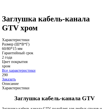
Заглушка кабель-канала
GTV хром
Характеристики
Размер (Ш*В*Г)
60/80*15 мм
Гарантийный срок
2 года
Цвет покрытия
хром
Все характеристики
290
Заказать
Описание
Характеристики
Заглушка кабель-канала GTV
Заглушка кабель-канала GTV подойдет для любых столов и