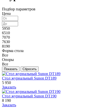
Подбор параметров
Цена
5950
6510
7070
7630
8190
Форма стола
Все
Опоры
Все
Стол журнальный Sunon DT189
5 950
Заказать
Стол журнальный Sunon DT190
8 190
Заказать