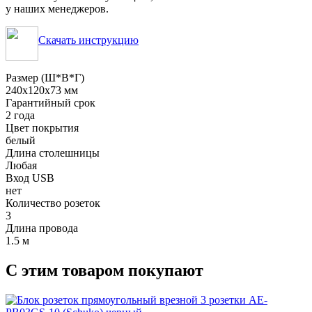
у наших менеджеров.
С
качать инструкцию
Размер (Ш*В*Г)
240х120х73 мм
Гарантийный срок
2 года
Цвет покрытия
белый
Длина столешницы
Любая
Вход USB
нет
Количество розеток
3
Длина провода
1.5 м
С этим товаром покупают