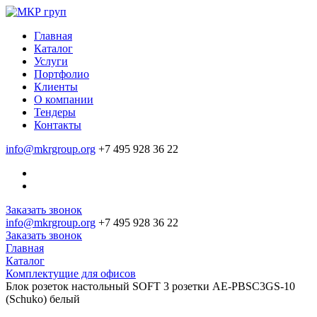
Главная
Каталог
Услуги
Портфолио
Клиенты
О компании
Тендеры
Контакты
info@mkrgroup.org
+7 495 928 36 22
Заказать звонок
info@mkrgroup.org
+7 495 928 36 22
Заказать звонок
Главная
Каталог
Комплектущие для офисов
Блок розеток настольный SOFT 3 розетки AE-PBSC3GS-10
(Schuko) белый