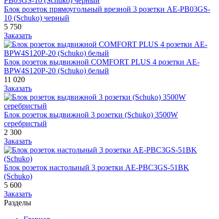
Блок розеток прямоугольный врезной 3 розетки AE-PB03GS-
10 (Schuko) черный
5 750
Заказать
Блок розеток выдвижной COMFORT PLUS 4 розетки AE-
BPW4S120P-20 (Schuko) белый
11 020
Заказать
Блок розеток выдвижной 3 розетки (Schuko) 3500W
серебристый
2 300
Заказать
Блок розеток настольный 3 розетки AE-PBC3GS-51BK
(Schuko)
5 600
Заказать
Разделы